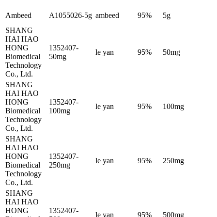
Ambeed
A1055026-5g
ambeed
95%
5g
SHANG
HAI HAO
HONG
1352407-
le yan
95%
50mg
Biomedical
50mg
Technology
Co., Ltd.
SHANG
HAI HAO
HONG
1352407-
le yan
95%
100mg
Biomedical
100mg
Technology
Co., Ltd.
SHANG
HAI HAO
HONG
1352407-
le yan
95%
250mg
Biomedical
250mg
Technology
Co., Ltd.
SHANG
HAI HAO
HONG
1352407-
le yan
95%
500mg