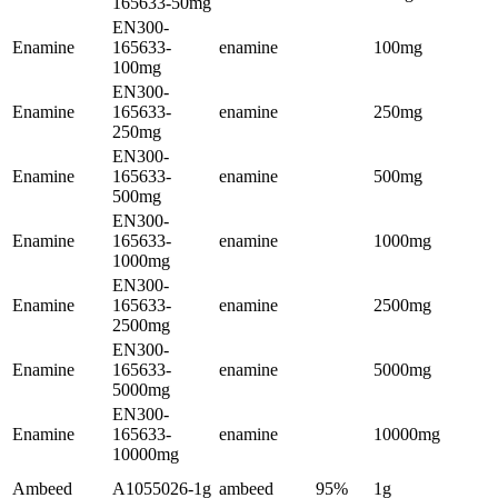
165633-50mg
EN300-
Enamine
165633-
enamine
100mg
100mg
EN300-
Enamine
165633-
enamine
250mg
250mg
EN300-
Enamine
165633-
enamine
500mg
500mg
EN300-
Enamine
165633-
enamine
1000mg
1000mg
EN300-
Enamine
165633-
enamine
2500mg
2500mg
EN300-
Enamine
165633-
enamine
5000mg
5000mg
EN300-
Enamine
165633-
enamine
10000mg
10000mg
Ambeed
A1055026-1g
ambeed
95%
1g