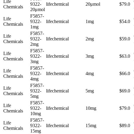
Life
9322-
lifechemical
20μmol
$79.0
Chemicals
20μmol
F5857-
Life
9322-
lifechemical
1mg
$54.0
Chemicals
1mg
F5857-
Life
9322-
lifechemical
2mg
$59.0
Chemicals
2mg
F5857-
Life
9322-
lifechemical
3mg
$63.0
Chemicals
3mg
F5857-
Life
9322-
lifechemical
4mg
$66.0
Chemicals
4mg
F5857-
Life
9322-
lifechemical
5mg
$69.0
Chemicals
5mg
F5857-
Life
9322-
lifechemical
10mg
$79.0
Chemicals
10mg
F5857-
Life
9322-
lifechemical
15mg
$89.0
Chemicals
15mg