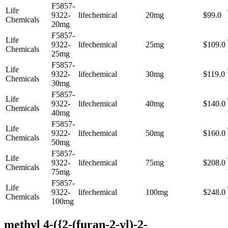
F5857-
Life
9322-
lifechemical
20mg
$99.0
Chemicals
20mg
F5857-
Life
9322-
lifechemical
25mg
$109.0
Chemicals
25mg
F5857-
Life
9322-
lifechemical
30mg
$119.0
Chemicals
30mg
F5857-
Life
9322-
lifechemical
40mg
$140.0
Chemicals
40mg
F5857-
Life
9322-
lifechemical
50mg
$160.0
Chemicals
50mg
F5857-
Life
9322-
lifechemical
75mg
$208.0
Chemicals
75mg
F5857-
Life
9322-
lifechemical
100mg
$248.0
Chemicals
100mg
methyl 4-({2-(furan-2-yl)-2-