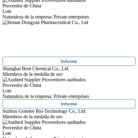
Proveedores auditados
Proveedor de China
Lote
Naturaleza de la empresa: Private enterprises
Informe
Shanghai Bent Chemical Co., Ltd
Miembros de la medalla de oro
Proveedores auditados
Proveedor de China
Lote
Naturaleza de la empresa: Private enterprises
Informe
Suzhou Genelee Bio-Technology Co., Ltd.
Miembros de la medalla de oro
Proveedores auditados
Proveedor de China
Lote