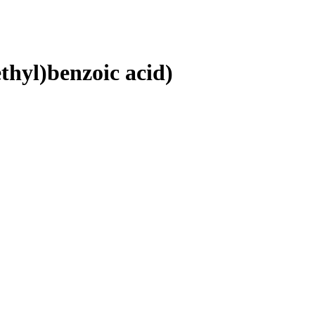
thyl)benzoic acid)