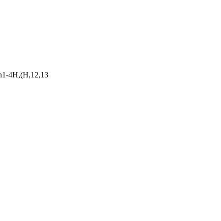
h1-4H,(H,12,13