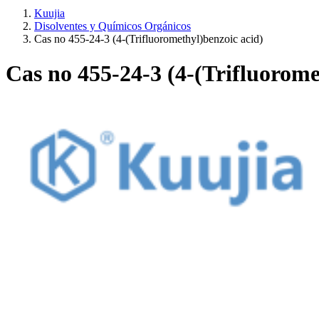
Kuujia
Disolventes y Químicos Orgánicos
Cas no 455-24-3 (4-(Trifluoromethyl)benzoic acid)
Cas no 455-24-3 (4-(Trifluorome