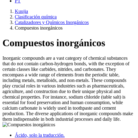
PT
Kuujia
Clasificación química
Catalizadores y Químicos Inorgánicos
Compuestos inorgánicos
Compuestos inorgánicos
Inorganic compounds are a vast category of chemical substances
that do not contain carbon-hydrogen bonds, with the exception of
certain classes like carbides, nitrides, and carbonates. They
encompass a wide range of elements from the periodic table,
including metals, metalloids, and non-metals. These compounds
play crucial roles in various industries such as pharmaceuticals,
agriculture, and construction due to their unique physical and
chemical properties. For instance, sodium chloride (table salt) is
essential for food preservation and human consumption, while
calcium carbonate is widely used in toothpaste and cement
production. The diverse applications of inorganic compounds make
them indispensable in both industrial processes and daily life.
Ácido, solo la traducción.