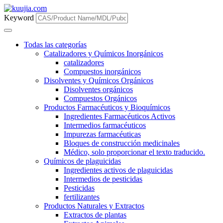
Keyword
Todas las categorías
Catalizadores y Químicos Inorgánicos
catalizadores
Compuestos inorgánicos
Disolventes y Químicos Orgánicos
Disolventes orgánicos
Compuestos Orgánicos
Productos Farmacéuticos y Bioquímicos
Ingredientes Farmacéuticos Activos
Intermedios farmacéuticos
Impurezas farmacéuticas
Bloques de construcción medicinales
Médico, solo proporcionar el texto traducido.
Químicos de plaguicidas
Ingredientes activos de plaguicidas
Intermedios de pesticidas
Pesticidas
fertilizantes
Productos Naturales y Extractos
Extractos de plantas