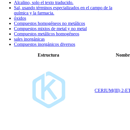
Alcalino, solo el texto traducido.
Sal, usando términos especializados en el campo de la
química y la farmacia.
óxidos
Compuestos homogéneos no metálicos
Compuestos mixtos de metal y no metal
Compuestos metálicos homogéneos
sales inorgánicas
Compuestos inorgánicos diversos
Estructura
Nombre
CERIUM(III) 2