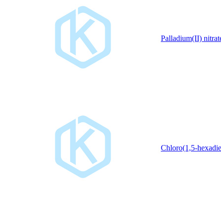
Palladium(II) nitrat
Chloro(1,5-hexadi